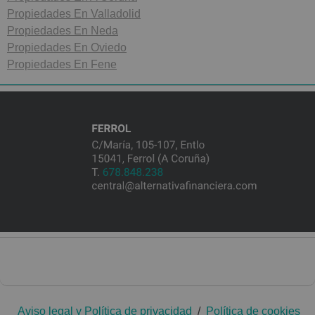
Propiedades En Valladolid
Propiedades En Neda
Propiedades En Oviedo
Propiedades En Fene
Aviso legal y Política de privacidad
/
Política de cookies