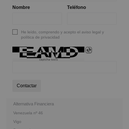
Nombre
Teléfono
He leído, comprendo y acepto el aviso legal y
política de privacidad
captcha tools
Contactar
Alternativa Financiera
Venezuela nº 46
Vigo