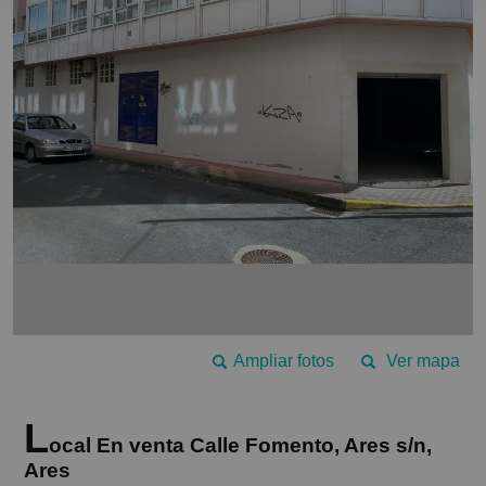
Ampliar fotos
Ver mapa
L
ocal En venta Calle Fomento, Ares s/n,
Ares