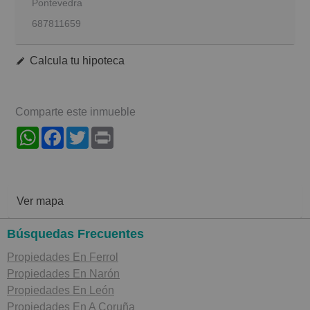
Pontevedra
687811659
Calcula tu hipoteca
Comparte este inmueble
WhatsApp
Facebook
Twitter
Print
Ver mapa
Búsquedas Frecuentes
Propiedades En Ferrol
Propiedades En Narón
Propiedades En León
Propiedades En A Coruña